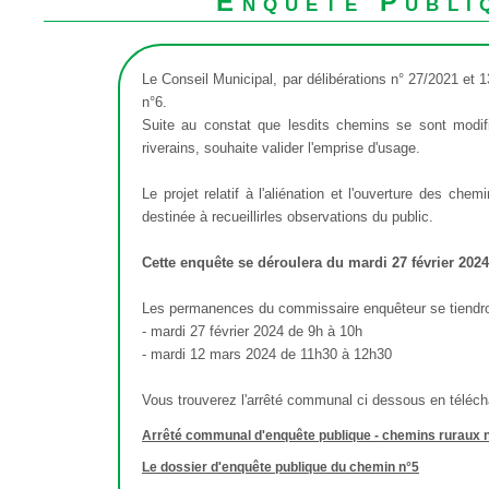
Enquête Publi
Le Conseil Municipal, par délibérations n° 27/2021 et 1
n°6.
Suite au constat que lesdits chemins se sont modif
riverains, souhaite valider l'emprise d'usage.
Le projet relatif à l'aliénation et l'ouverture des ch
destinée à recueillirles observations du public.
Cette enquête se déroulera du mardi 27 février 2024
Les permanences du commissaire enquêteur se tiendro
- mardi 27 février 2024 de 9h à 10h
- mardi 12 mars 2024 de 11h30 à 12h30
Vous trouverez l'arrêté communal ci dessous en téléc
Arrêté communal d'enquête publique - chemins ruraux n
Le dossier d'enquête publique du chemin n°5