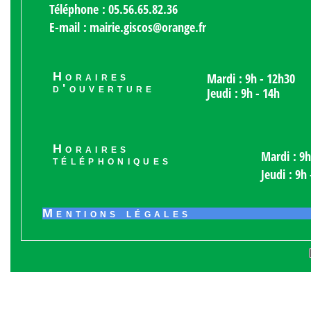
Téléphone : 05.56.65.82.36
E-mail : mairie.giscos@orange.fr
Horaires
Mardi : 9h - 12h30
d'ouverture
Jeudi : 9h - 14h
Horaires
Mardi : 9h
téléphoniques
Jeudi : 9h
Mentions légales