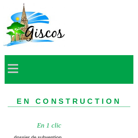
≡
EN CONSTRUCTION
En 1 clic
dossier de subvention