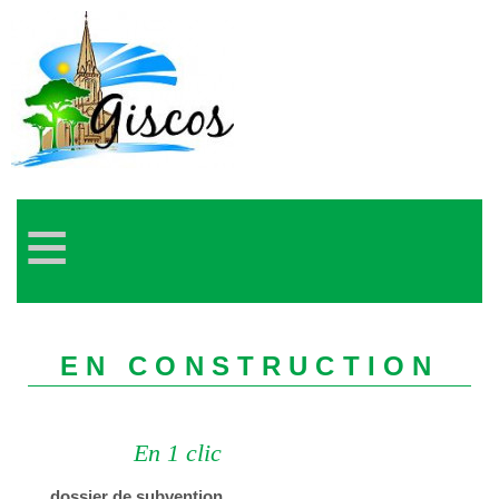
≡
EN CONSTRUCTION
En 1 clic
dossier de subvention