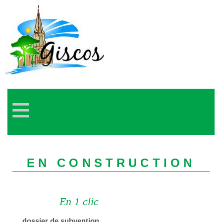
≡
EN CONSTRUCTION
En 1 clic
dossier de subvention