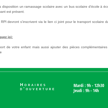
 disposition un ramassage scolaire avec un bus scolaire d’école à éco
nt est présent.
RPI devront s’inscrivent via le lien ci joint pour le transport scolaire 
quez ici:
port de votre enfant mais aussi ajouter des pièces complémentaires
le
Horaires
Mardi : 9h - 12h30
d'ouverture
Jeudi : 9h - 14h