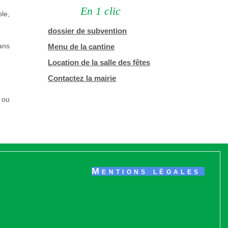
En 1 clic
le,
dossier de subvention
dans
Menu de la cantine
Location de la salle des fêtes
Contactez la mairie
 ou
Mentions légales