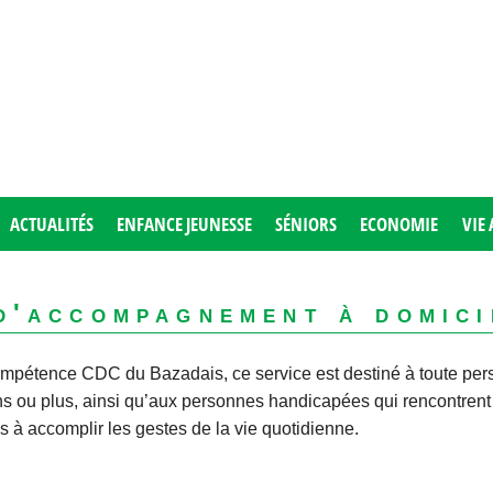
ACTUALITÉS
ENFANCE JEUNESSE
SÉNIORS
ECONOMIE
VIE 
 d'accompagnement à domici
ompétence CDC du Bazadais, ce service est destiné à toute pe
s ou plus, ainsi qu’aux personnes handicapées qui rencontrent
tés à accomplir les gestes de la vie quotidienne.