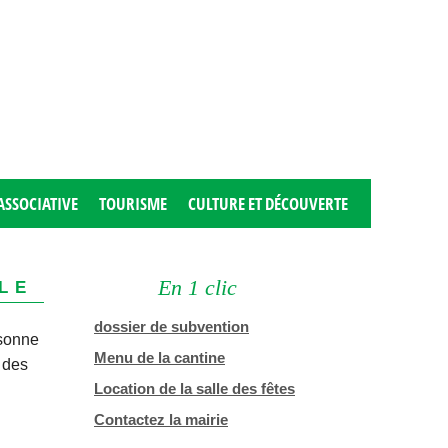
ASSOCIATIVE
TOURISME
CULTURE ET DÉCOUVERTE
le
En 1 clic
dossier de subvention
rsonne
Menu de la cantine
 des
Location de la salle des fêtes
Contactez la mairie