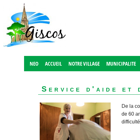
NEO
ACCUEIL
NOTRE VILLAGE
MUNICIPALITE
Service d'aide et
De la c
de 60 an
difficul