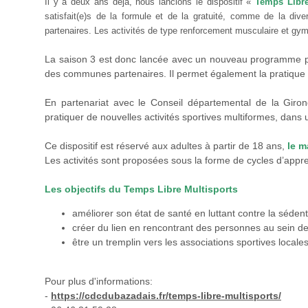
Il y a deux ans déjà, nous lancions le dispositif «
Temps Libre
satisfait(e)s de la formule et de la gratuité, comme de la dive
partenaires. Les activités de type renforcement musculaire et gym
La saison 3 est donc lancée avec un nouveau programme pour
des communes partenaires. Il permet également la pratique
En partenariat avec le Conseil départemental de la Girond
pratiquer de nouvelles activités sportives multiformes, dans
Ce dispositif est réservé aux adultes à partir de 18 ans,
le m
Les activités sont proposées sous la forme de cycles d’app
Les objectifs du Temps Libre Multisports
améliorer son état de santé en luttant contre la sédent
créer du lien en rencontrant des personnes au sein de
être un tremplin vers les associations sportives locales
Pour plus d'informations:
-
https://cdcdubazadais.fr/temps-libre-multisports/