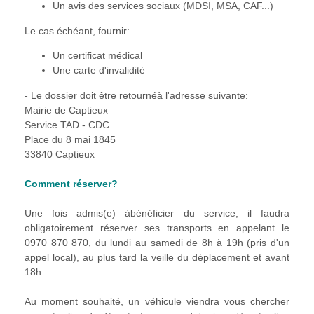
Un avis des services sociaux (MDSI, MSA, CAF...)
Le cas échéant, fournir:
Un certificat médical
Une carte d'invalidité
- Le dossier doit être retournéà l'adresse suivante:
Mairie de Captieux
Service TAD - CDC
Place du 8 mai 1845
33840 Captieux
Comment réserver?
Une fois admis(e) àbénéficier du service, il faudra
obligatoirement réserver ses transports en appelant le
0970 870 870, du lundi au samedi de 8h à 19h (pris d'un
appel local), au plus tard la veille du déplacement et avant
18h.
Au moment souhaité, un véhicule viendra vous chercher