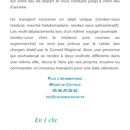
sur votre lieu de départ et vous conduire jusqu'à votre lieu
d'arrivée.
Un transport concerne un objet unique (rendez-vous
médical, marché hebdomadaire, rendez-vous administratif).
Les multi-déplacements lors d’un même voyage (exemple :
rendez-vous chez le médecin puis courses au
supermarché) ne sont pas prévus par le cahier des
charges établi par le Conseil Régional. Ainsi, une personne
qui souhaiterait se rendre à deux endroits différents dans
une même ville, devra le faire par ses propres moyens ou
commander un nouveau transport pour une date ultérieure.
Plus d'informations:
Mairie de Captieux
05 56 25 50 62
tad@cdcdubazadais.fr
En 1 clic