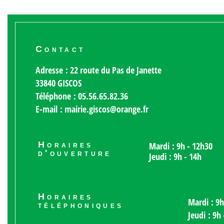
Contact
Adresse : 22 route du Pas de Janette
33840 GISCOS
Téléphone : 05.56.65.82.36
E-mail : mairie.giscos@orange.fr
Horaires
Mardi : 9h - 12h30
d'ouverture
Jeudi : 9h - 14h
Horaires
Mardi : 9h
téléphoniques
Jeudi : 9h