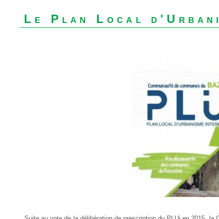
Le Plan Local d'Urban
Suite au vote de la délibération de prescription du PLUi en 2015,