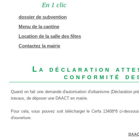
En 1 clic
dossier de subvention
Menu de la cantine
Location de la salle des fêtes
Contactez la mairie
La déclaration atte
conformité de
Quand on fait une demande d'autorisation d'urbanisme (Déclaration préal
travaux, de déposer une DAACT en mairie.
Pour cela, vous pouvez soit télécharger le Cerfa 13408*8 ci-dessous
d'ouverture.
DAACT