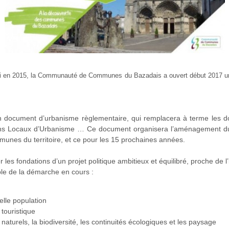
Ui en 2015, la Communauté de Communes du Bazadais a ouvert début 2017 un cha
n document d’urbanisme règlementaire, qui remplacera à terme les 
ns Locaux d’Urbanisme … Ce document organisera l’aménagement du B
unes du territoire, et ce pour les 15 prochaines années.
les fondations d’un projet politique ambitieux et équilibré, proche de l’i
ble de la démarche en cours :
elle population
touristique
naturels, la biodiversité, les continuités écologiques et les paysage