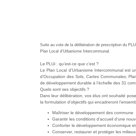
Suite au vote de la délibération de prescription du PL
Plan Local d’Urbanisme Intercommunal.
Le PLUi : qu’est-ce que c’est ?
Le Plan Local d’Urbanisme Intercommunal est u
d’Occupation des Sols, Cartes Communales, Pla
de développement durable à l’échelle des 31 comm
Quels sont ses objectifs ?
Dans leur délibération, vos élus ont souhaité poser 
la formulation d’objectifs qui encadreront l’ensem
Maîtriser le développement des commune
Garantir les conditions d’accueil d’une nouv
Conforter le développement économique et 
Conserver, restaurer et protéger les milieux 