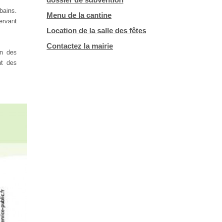
dossier de subvention
bains.
Menu de la cantine
ervant
Location de la salle des fêtes
Contactez la mairie
on des
nt des