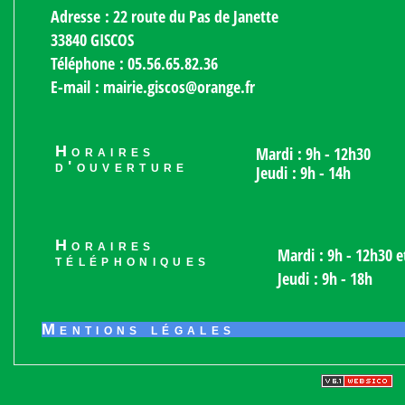
Adresse : 22 route du Pas de Janette
33840 GISCOS
Téléphone : 05.56.65.82.36
E-mail : mairie.giscos@orange.fr
Horaires
Mardi : 9h - 12h30
d'ouverture
Jeudi : 9h - 14h
Horaires
Mardi : 9h - 12h30 e
téléphoniques
Jeudi : 9h - 18h
Mentions légales