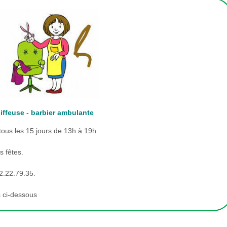
iffeuse - barbier ambulante
tous les 15 jours de 13h à 19h.
s fêtes.
2.22.79.35.
s ci-dessous