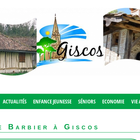
ACTUALITÉS
ENFANCE JEUNESSE
SÉNIORS
ECONOMIE
VIE 
e Barbier à Giscos