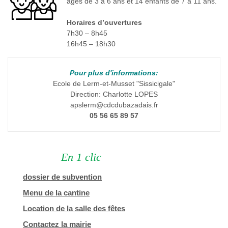
âgés de 3 à 6 ans et 14 enfants de 7 à 11 ans.
Horaires d’ouvertures
7h30 – 8h45
16h45 – 18h30
Pour plus d'informations:
Ecole de Lerm-et-Musset "Sissicigale"
Direction: Charlotte LOPES
apslerm@cdcdubazadais.fr
05 56 65 89 57
En 1 clic
dossier de subvention
Menu de la cantine
Location de la salle des fêtes
Contactez la mairie