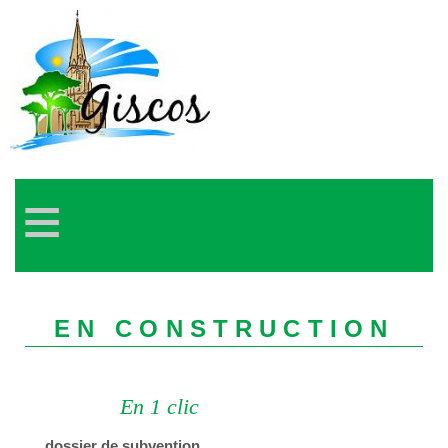
≡
EN CONSTRUCTION
En 1 clic
dossier de subvention