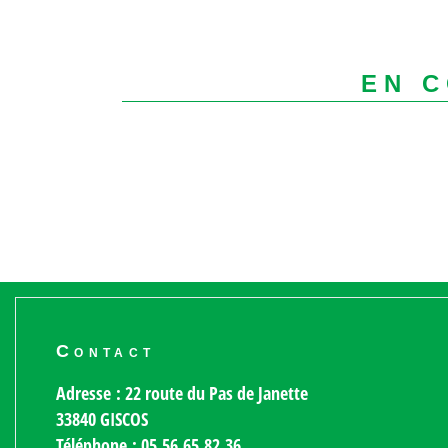
EN 
Contact
Adresse : 22 route du Pas de Janette
33840 GISCOS
Téléphone : 05.56.65.82.36